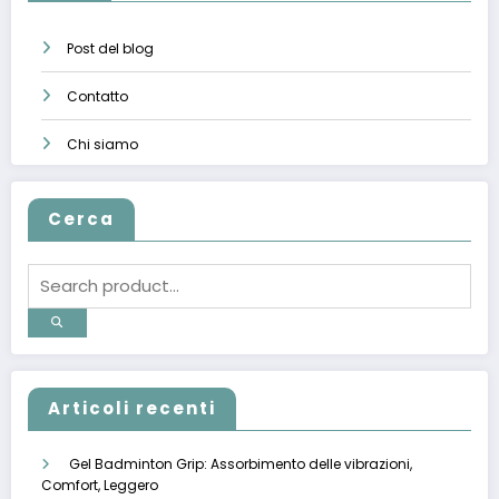
Post del blog
Contatto
Chi siamo
Cerca
Articoli recenti
Gel Badminton Grip: Assorbimento delle vibrazioni,
Comfort, Leggero