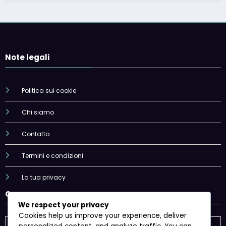
Note legali
Politica sui cookie
Chi siamo
Contatto
Termini e condizioni
La tua privacy
Cerca
We respect your privacy
Cookies help us improve your experience, deliver