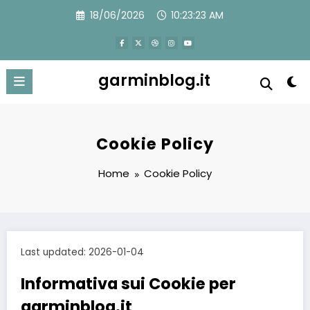
Skip
18/06/2026
10:23:23 AM
to
content
garminblog.it
Cookie Policy
Home
Cookie Policy
Last updated: 2026-01-04
Informativa sui Cookie per
garminblog.it