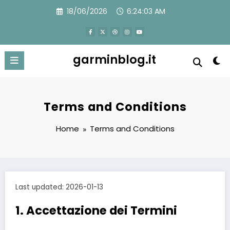
Skip
18/06/2026
6:24:04 AM
to
content
garminblog.it
Terms and Conditions
Home
Terms and Conditions
Last updated: 2026-01-13
1. Accettazione dei Termini