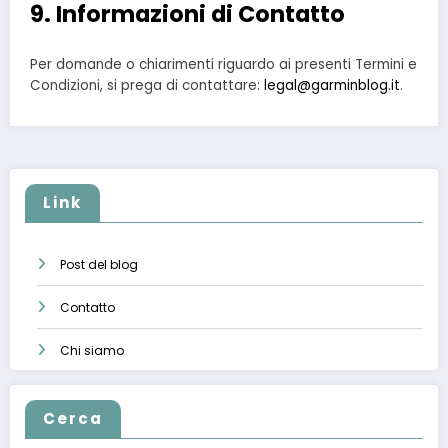
9. Informazioni di Contatto
Per domande o chiarimenti riguardo ai presenti Termini e
Condizioni, si prega di contattare:
legal@garminblog.it
.
Link
Post del blog
Contatto
Chi siamo
Cerca