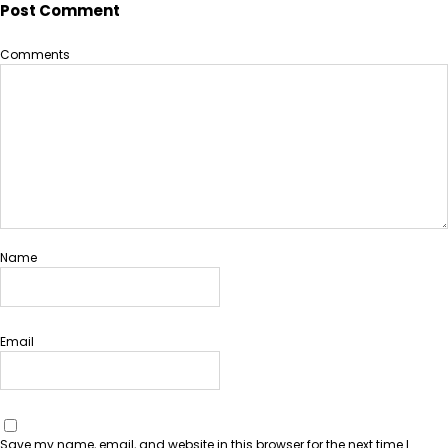
Post Comment
Comments
Name
Email
Save my name, email, and website in this browser for the next time I