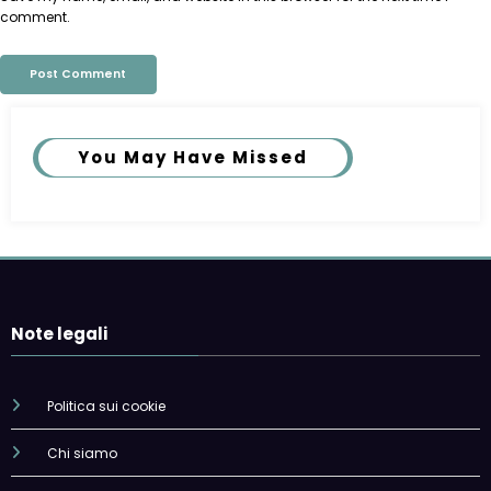
comment.
You May Have Missed
Note legali
Politica sui cookie
Chi siamo