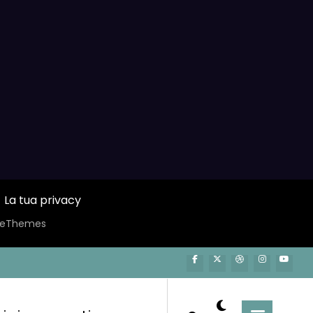
La tua privacy
ceThemes