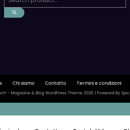
e
Chi siamo
Contatto
Termini e condizioni
ch - Magazine & Blog
WordPress
Theme 2026 | Powered By
Spi