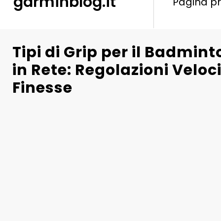
garminblog.it
Pagina pr
Tipi di Grip per il Badmin
in Rete: Regolazioni Veloci
Finesse