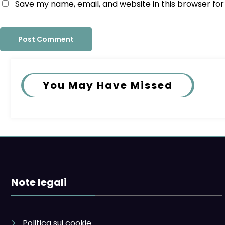
Save my name, email, and website in this browser fo
You May Have Missed
Note legali
Politica sui cookie