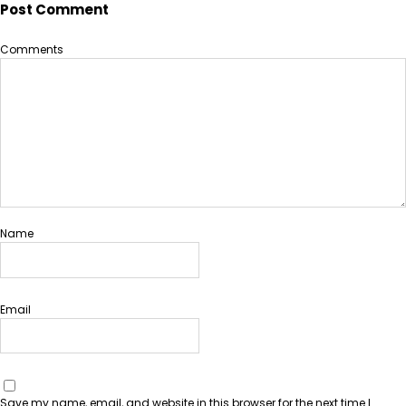
Post Comment
Comments
Name
Email
Save my name, email, and website in this browser for the next time I