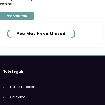
comment.
You May Have Missed
Note legali
Politica sui cookie
Chi siamo