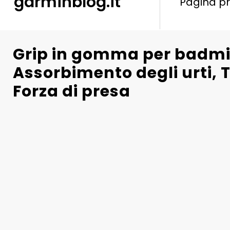
garminblog.it
Pagina pr
Grip in gomma per badmi
Assorbimento degli urti, 
Forza di presa