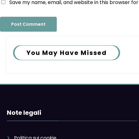
Save my name, email, and website in this browser fo
You May Have Missed
Note legali
Politica sui cookie