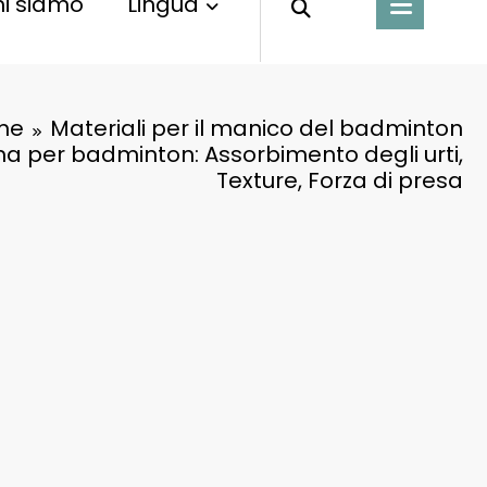
i siamo
Lingua
me
Materiali per il manico del badminton
a per badminton: Assorbimento degli urti,
Texture, Forza di presa