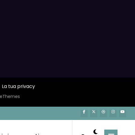
La tua privacy
ceThemes