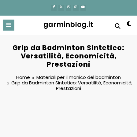
content
garminblog.it
Grip da Badminton Sintetico:
Versatilità, Economicità,
Prestazioni
Home
Materiali per il manico del badminton
Grip da Badminton Sintetico: Versatilità, Economicità,
Prestazioni