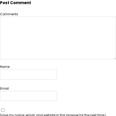
Post Comment
Comments
Name
Email
Save my name, email, and website in this browser for the next time I