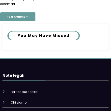
comment.
You May Have Missed
Note legali
Politica sui cookie
Chi siamo