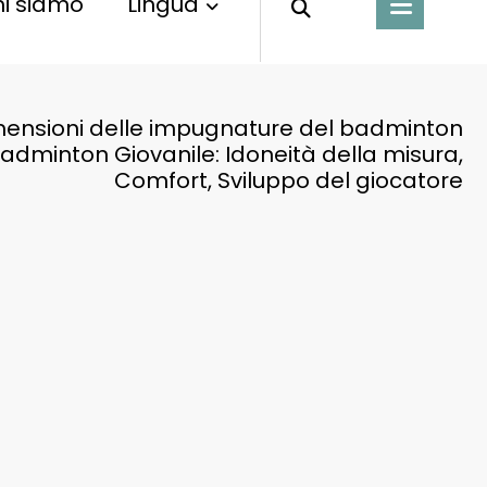
i siamo
Lingua
ensioni delle impugnature del badminton
 Badminton Giovanile: Idoneità della misura,
Comfort, Sviluppo del giocatore