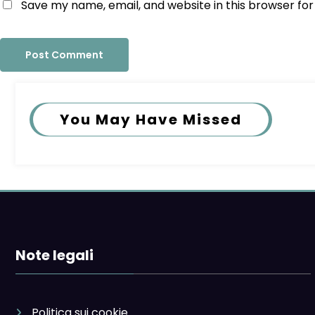
Save my name, email, and website in this browser fo
You May Have Missed
Note legali
Politica sui cookie