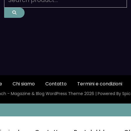
e
Chi siamo
Contatto
Termini e condizioni
ch - Magazine & Blog
WordPress
Theme 2026 | Powered By
Spi