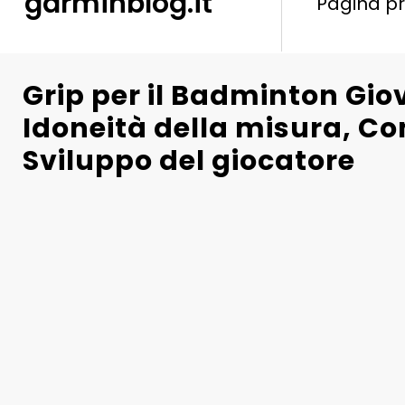
garminblog.it
Pagina pr
Grip per il Badminton Gio
Idoneità della misura, Co
Sviluppo del giocatore